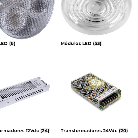
 LED
(6)
Módulos LED
(53)
ormadores 12Vdc
(24)
Transformadores 24Vdc
(20)