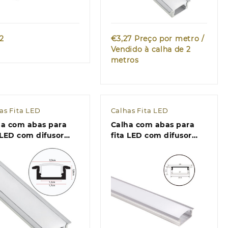
72
€
3,27
Preço por metro /
Vendido à calha de 2
metros
as Fita LED
Calhas Fita LED
ha com abas para
Calha com abas para
 LED com difusor
fita LED com difusor
ino (para embutir)
opalino (para embutir)
4,7x Alt.7mm
L.29x Alt.9,8mm
Quick view
Quick view