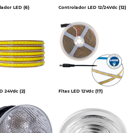
lador LED
(6)
Controlador LED 12/24Vdc
(12)
ED 24Vdc
(2)
Fitas LED 12Vdc
(17)