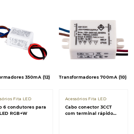
formadores 350mA
(12)
Transformadores 700mA
(10)
sórios Fita LED
Acessórios Fita LED
o 6 condutores para
Cabo conector 3CCT
a LED RGB+W
com terminal rápido
para fita LED CCT