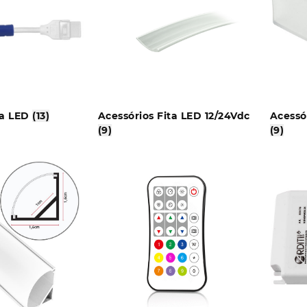
ta LED
(13)
Acessórios Fita LED 12/24Vdc
Acessó
(9)
(9)