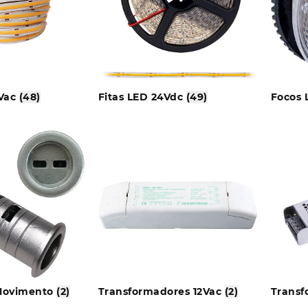
0Vac
(48)
Fitas LED 24Vdc
(49)
Focos
 Movimento
(2)
Transformadores 12Vac
(2)
Transf