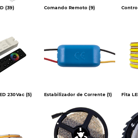
LED
(39)
Comando Remoto
(9)
Contro
LED 230Vac
(5)
Estabilizador de Corrente
(1)
Fita L