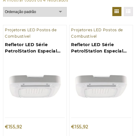
A mostrar todos os 4 resultados
Projetores LED Postos de
Projetores LED Postos de
Combustível
Combustível
Refletor LED Série
Refletor LED Série
PetrolStation Especial
PetrolStation Especial
Postos de Gasolina 100W
Postos de Gasolina 100W
4000K
5000K
€
155,92
€
155,92