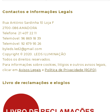
Contactos e Informações Legais
Rua António Sardinha 10 Loja F
2700-086 AMADORA
Telefone: 21 407 22 11
Telemóvel: 96 869 18 39
Telemóvel: 92 679 95 26
byleds.led2@gmail.com
Copyright © 2020. LEDS ILUMINAÇÃO
Todos os direitos reservados.
Para informações sobre cookies, litígios e outros avisos legais,
clicar em
Avisos Legais
e
Política de Privacidade (RGPD)
.
Livro de reclamações e elogios