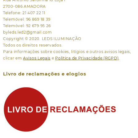
2700-086 AMADORA
Telefone: 21 407 22 11
Telemóvel: 96 869 18 39
Telemóvel: 92 679 95 26
byleds.led2@gmail.com
Copyright © 2020. LEDS ILUMINAÇÃO
Todos os direitos reservados.
Para informações sobre cookies, litígios e outros avisos legais,
clicar em
Avisos Legais
e
Política de Privacidade (RGPD)
.
Livro de reclamações e elogios