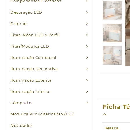
Componentes Eléctricos
Decoração LED
Exterior
Fitas, Néon LED e Perfil
Fitas/Módulos LED
Iluminação Comercial
Iluminação Decorativa
Iluminação Exterior
Iluminação Interior
Lâmpadas
Ficha T
Módulos Publicitários MAXLED
Novidades
Marca