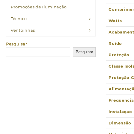
Promoções de Iluminação
Comprimen
Técnico
Watts
Ventoinhas
Acabamen
Ruído
Pesquisar
Pesquisar
Proteção
Classe Iso
Proteção 
Alimentaç
Freqüência
Instalaçao
Dimensão