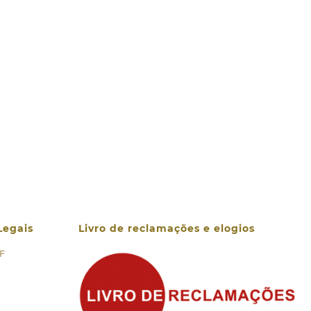
Legais
Livro de reclamações e elogios
 F