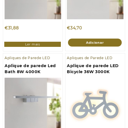
€
31,88
€
34,70
Adicionar
Ler mais
Apliques de Parede LED
Apliques de Parede LED
Aplique de parede Led
Aplique de parede LED
Bath 8W 4000K
Bicycle 36W 3000K