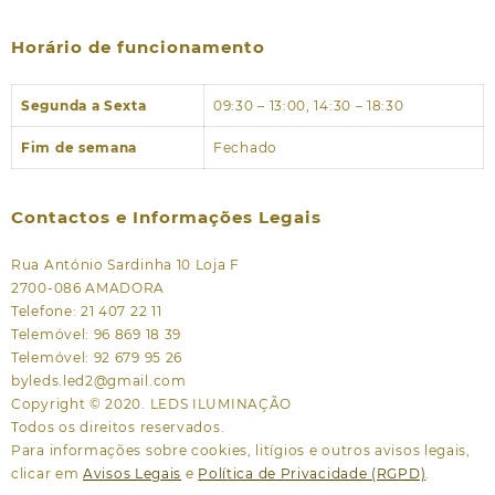
Horário de funcionamento
Segunda a Sexta
09:30 – 13:00, 14:30 – 18:30
Fim de semana
Fechado
Contactos e Informações Legais
Rua António Sardinha 10 Loja F
2700-086 AMADORA
Telefone: 21 407 22 11
Telemóvel: 96 869 18 39
Telemóvel: 92 679 95 26
byleds.led2@gmail.com
Copyright © 2020. LEDS ILUMINAÇÃO
Todos os direitos reservados.
Para informações sobre cookies, litígios e outros avisos legais,
clicar em
Avisos Legais
e
Política de Privacidade (RGPD)
.