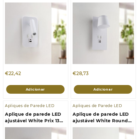
10W 4000K
17W 4000K
€
22,42
€
28,73
Adicionar
Adicionar
Apliques de Parede LED
Apliques de Parede LED
Aplique de parede LED
Aplique de parede LED
ajustável White Prix 13W
ajustável White Round
4000K
10W 4000K