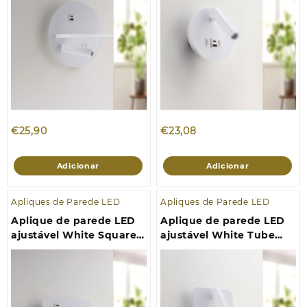
€
25,90
€
23,08
Adicionar
Adicionar
Apliques de Parede LED
Apliques de Parede LED
Aplique de parede LED
Aplique de parede LED
ajustável White Square
ajustável White Tube
10W 4000K
10W 4000K