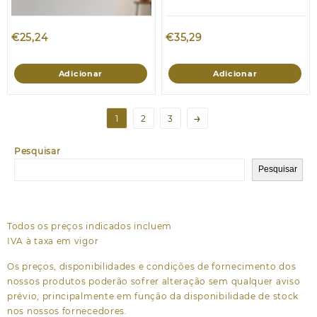
€
25,24
€
35,29
Adicionar
Adicionar
→
1
2
3
Pesquisar
Pesquisar
Todos os preços indicados incluem
IVA à taxa em vigor
Os preços, disponibilidades e condições de fornecimento dos
nossos produtos poderão sofrer alteração sem qualquer aviso
prévio, principalmente em função da disponibilidade de stock
nos nossos fornecedores.