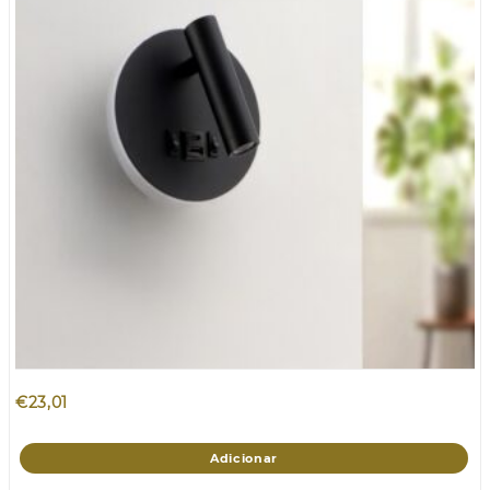
€
23,01
Adicionar