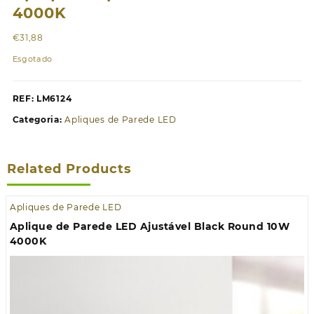
4000K
€
31,88
Esgotado
REF:
LM6124
Categoria:
Apliques de Parede LED
Related Products
Apliques de Parede LED
Aplique de Parede LED Ajustável Black Round 10W
4000K