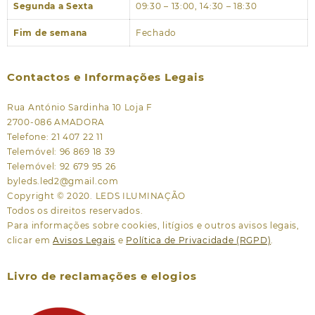
Segunda a Sexta
09:30 – 13:00, 14:30 – 18:30
Fim de semana
Fechado
Contactos e Informações Legais
Rua António Sardinha 10 Loja F
2700-086 AMADORA
Telefone: 21 407 22 11
Telemóvel: 96 869 18 39
Telemóvel: 92 679 95 26
byleds.led2@gmail.com
Copyright © 2020. LEDS ILUMINAÇÃO
Todos os direitos reservados.
Para informações sobre cookies, litígios e outros avisos legais,
clicar em
Avisos Legais
e
Política de Privacidade (RGPD)
.
Livro de reclamações e elogios