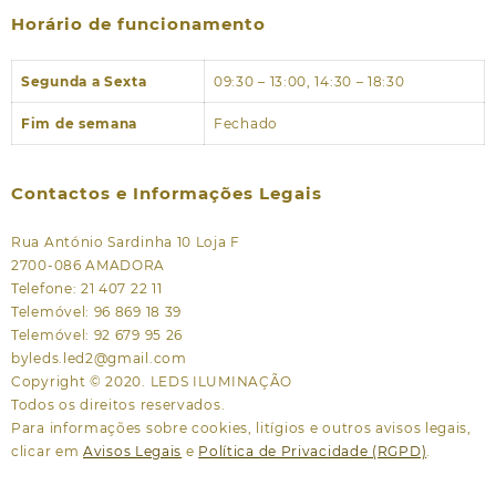
Horário de funcionamento
Segunda a Sexta
09:30 – 13:00, 14:30 – 18:30
Fim de semana
Fechado
Contactos e Informações Legais
Rua António Sardinha 10 Loja F
2700-086 AMADORA
Telefone: 21 407 22 11
Telemóvel: 96 869 18 39
Telemóvel: 92 679 95 26
byleds.led2@gmail.com
Copyright © 2020. LEDS ILUMINAÇÃO
Todos os direitos reservados.
Para informações sobre cookies, litígios e outros avisos legais,
clicar em
Avisos Legais
e
Política de Privacidade (RGPD)
.