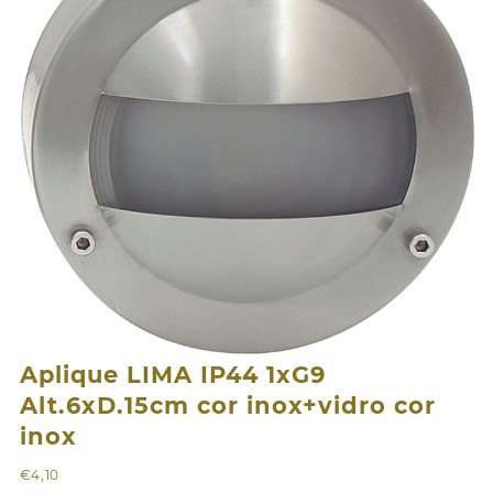
Aplique LIMA IP44 1xG9
Alt.6xD.15cm cor inox+vidro cor
inox
€
4,10