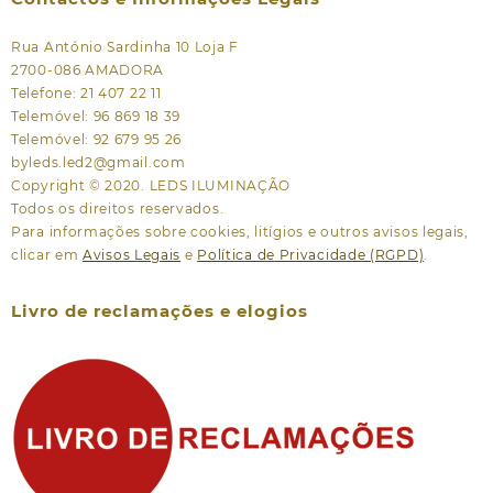
Rua António Sardinha 10 Loja F
2700-086 AMADORA
Telefone: 21 407 22 11
Telemóvel: 96 869 18 39
Telemóvel: 92 679 95 26
byleds.led2@gmail.com
Copyright © 2020. LEDS ILUMINAÇÃO
Todos os direitos reservados.
Para informações sobre cookies, litígios e outros avisos legais,
clicar em
Avisos Legais
e
Política de Privacidade (RGPD)
.
Livro de reclamações e elogios