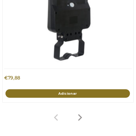
€
79,88
Adicionar