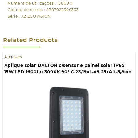
Número de utilizações : 15000 x
Código de barras : 8787022300333
Série : X2 ECOVISION
Related Products
Apliques
Aplique solar DALTON c/sensor e painel solar IP65
15W LED 1600lm 3000K 90° C.23,19xL.49,25xAlt.5,8cm