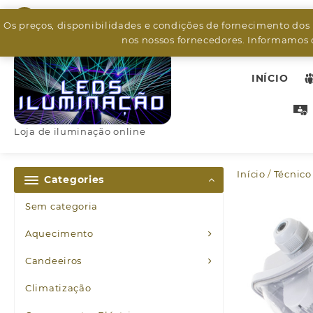
Skip
926799526
to
Os preços, disponibilidades e condições de fornecimento dos
content
nos nossos fornecedores. Informamos q
INÍCIO
Loja de iluminação online
Início
/
Técnico
Categories
Sem categoria
Aquecimento
Candeeiros
Climatização