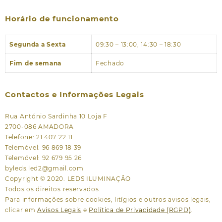
Horário de funcionamento
Segunda a Sexta
09:30 – 13:00, 14:30 – 18:30
Fim de semana
Fechado
Contactos e Informações Legais
Rua António Sardinha 10 Loja F
2700-086 AMADORA
Telefone: 21 407 22 11
Telemóvel: 96 869 18 39
Telemóvel: 92 679 95 26
byleds.led2@gmail.com
Copyright © 2020. LEDS ILUMINAÇÃO
Todos os direitos reservados.
Para informações sobre cookies, litígios e outros avisos legais,
clicar em
Avisos Legais
e
Política de Privacidade (RGPD)
.