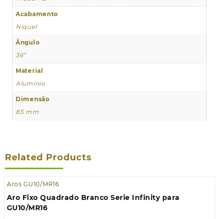
Acabamento
Níquel
Ângulo
36º
Material
Alumínio
Dimensão
85 mm
Related Products
Aros GU10/MR16
Aro Fixo Quadrado Branco Serie Infinity para
GU10/MR16