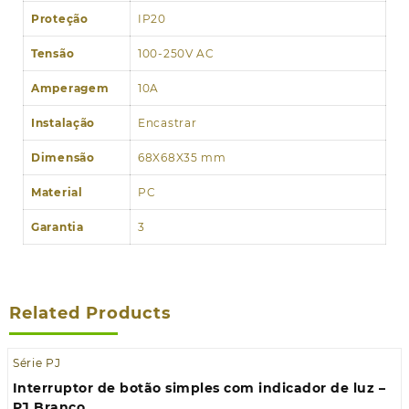
Proteção
IP20
Tensão
100-250V AC
Amperagem
10A
Instalação
Encastrar
Dimensão
68X68X35 mm
Material
PC
Garantia
3
Related Products
Série PJ
Interruptor de botão simples com indicador de luz –
PJ Branco