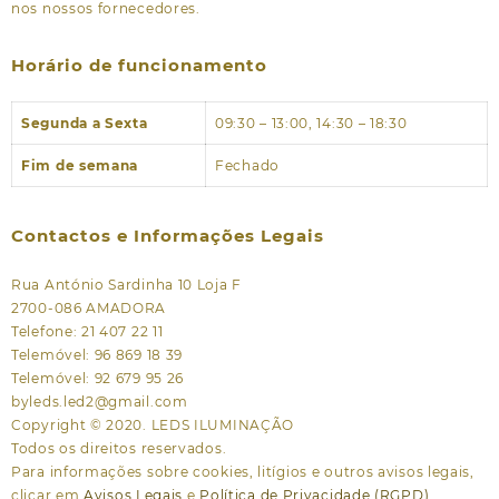
nos nossos fornecedores.
Horário de funcionamento
Segunda a Sexta
09:30 – 13:00, 14:30 – 18:30
Fim de semana
Fechado
Contactos e Informações Legais
Rua António Sardinha 10 Loja F
2700-086 AMADORA
Telefone: 21 407 22 11
Telemóvel: 96 869 18 39
Telemóvel: 92 679 95 26
byleds.led2@gmail.com
Copyright © 2020. LEDS ILUMINAÇÃO
Todos os direitos reservados.
Para informações sobre cookies, litígios e outros avisos legais,
clicar em
Avisos Legais
e
Política de Privacidade (RGPD)
.