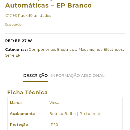
Automáticas – EP Branco
€
17,93
Pack 10 unidades
Esgotado
REF:
EP-27-W
Categorias:
Componentes Eléctricos
,
Mecanismos Eléctricos
,
Série EP
DESCRIÇÃO
INFORMAÇÃO ADICIONAL
Ficha Técnica
Marca
Wesa
Acabamento
Branco Brilho | Preto mate
Proteção
IP20