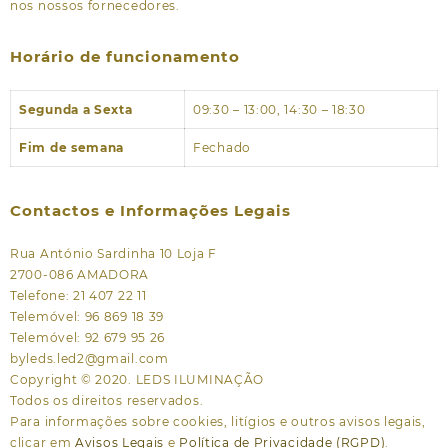
nos nossos fornecedores.
Horário de funcionamento
Segunda a Sexta
09:30 – 13:00, 14:30 – 18:30
Fim de semana
Fechado
Contactos e Informações Legais
Rua António Sardinha 10 Loja F
2700-086 AMADORA
Telefone: 21 407 22 11
Telemóvel: 96 869 18 39
Telemóvel: 92 679 95 26
byleds.led2@gmail.com
Copyright © 2020. LEDS ILUMINAÇÃO
Todos os direitos reservados.
Para informações sobre cookies, litígios e outros avisos legais,
clicar em
Avisos Legais
e
Política de Privacidade (RGPD)
.