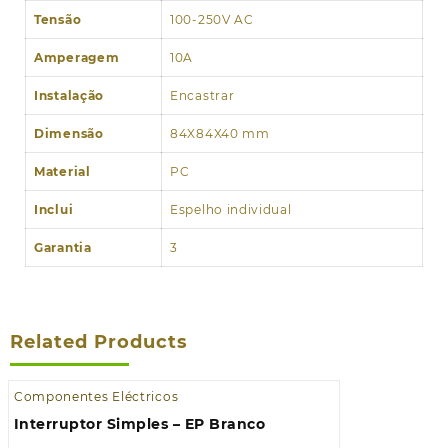
Tensão
100-250V AC
Amperagem
10A
Instalação
Encastrar
Dimensão
84X84X40 mm
Material
PC
Inclui
Espelho individual
Garantia
3
Related Products
Componentes Eléctricos
Interruptor Simples – EP Branco