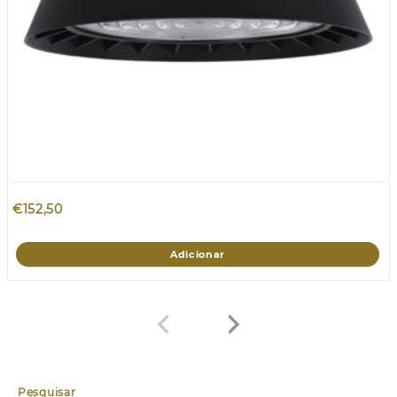
€
152,50
Adicionar
Pesquisar