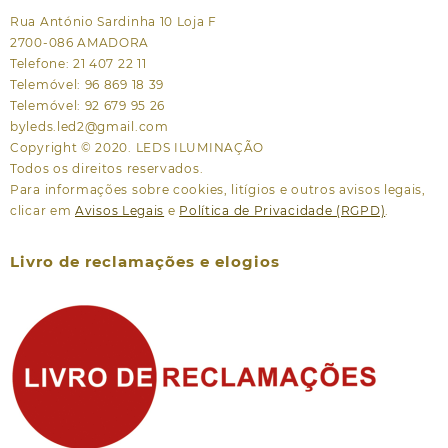
Rua António Sardinha 10 Loja F
2700-086 AMADORA
Telefone: 21 407 22 11
Telemóvel: 96 869 18 39
Telemóvel: 92 679 95 26
byleds.led2@gmail.com
Copyright © 2020. LEDS ILUMINAÇÃO
Todos os direitos reservados.
Para informações sobre cookies, litígios e outros avisos legais,
clicar em
Avisos Legais
e
Política de Privacidade (RGPD)
.
Livro de reclamações e elogios