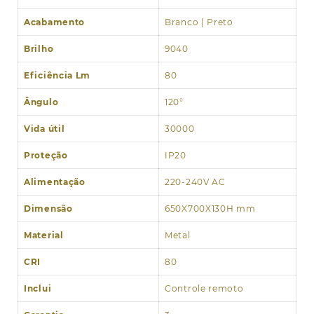
Acabamento
Branco | Preto
Brilho
9040
Eficiência Lm
80
Ângulo
120°
Vida útil
30000
Proteção
IP20
Alimentação
220-240V AC
Dimensão
650X700X130H mm
Material
Metal
CRI
80
Inclui
Controle remoto