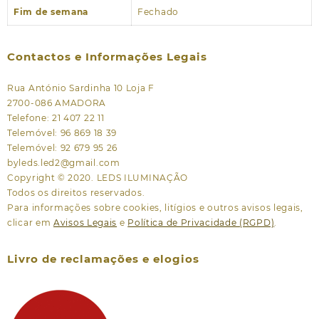
Fim de semana
Fechado
Contactos e Informações Legais
Rua António Sardinha 10 Loja F
2700-086 AMADORA
Telefone: 21 407 22 11
Telemóvel: 96 869 18 39
Telemóvel: 92 679 95 26
byleds.led2@gmail.com
Copyright © 2020. LEDS ILUMINAÇÃO
Todos os direitos reservados.
Para informações sobre cookies, litígios e outros avisos legais,
clicar em
Avisos Legais
e
Política de Privacidade (RGPD)
.
Livro de reclamações e elogios