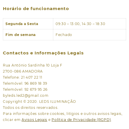
Horário de funcionamento
Segunda a Sexta
09:30 – 13:00, 14:30 – 18:30
Fim de semana
Fechado
Contactos e Informações Legais
Rua António Sardinha 10 Loja F
2700-086 AMADORA
Telefone: 21 407 22 11
Telemóvel: 96 869 18 39
Telemóvel: 92 679 95 26
byleds.led2@gmail.com
Copyright © 2020. LEDS ILUMINAÇÃO
Todos os direitos reservados.
Para informações sobre cookies, litígios e outros avisos legais,
clicar em
Avisos Legais
e
Política de Privacidade (RGPD)
.