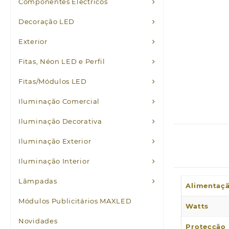
Componentes Eléctricos
Decoração LED
Exterior
Fitas, Néon LED e Perfil
Fitas/Módulos LED
Iluminação Comercial
Iluminação Decorativa
Iluminação Exterior
Iluminação Interior
Lâmpadas
Alimentaç
Módulos Publicitários MAXLED
Watts
Novidades
Protecção