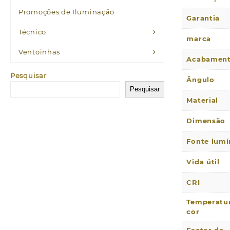
Promoções de Iluminação
Garantia
Técnico
marca
Ventoinhas
Acabamen
Pesquisar
Ângulo
Pesquisar
Material
Dimensão
Fonte lumí
Vida útil
CRI
Temperatu
cor