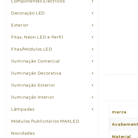
Componentes Eléctricos
Decoração LED
Exterior
Fitas, Néon LED e Perfil
Fitas/Módulos LED
Iluminação Comercial
Iluminação Decorativa
Iluminação Exterior
Iluminação Interior
Lâmpadas
marca
Módulos Publicitários MAXLED
Acabamen
Novidades
Material