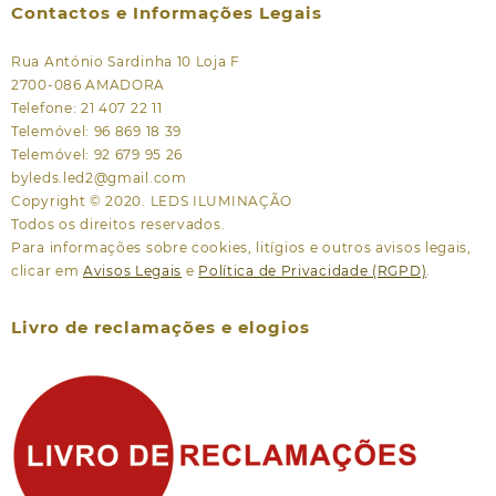
Contactos e Informações Legais
Rua António Sardinha 10 Loja F
2700-086 AMADORA
Telefone: 21 407 22 11
Telemóvel: 96 869 18 39
Telemóvel: 92 679 95 26
byleds.led2@gmail.com
Copyright © 2020. LEDS ILUMINAÇÃO
Todos os direitos reservados.
Para informações sobre cookies, litígios e outros avisos legais,
clicar em
Avisos Legais
e
Política de Privacidade (RGPD)
.
Livro de reclamações e elogios