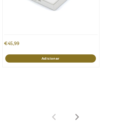
€
45,99
Adicionar