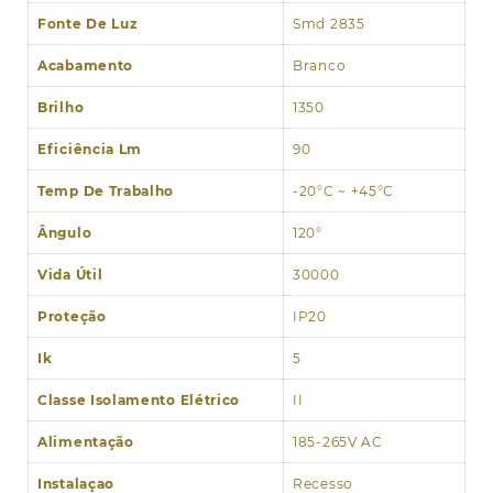
Fonte De Luz
Smd 2835
Acabamento
Branco
Brilho
1350
Eficiência Lm
90
Temp De Trabalho
-20°C ~ +45°C
Ângulo
120°
Vida Útil
30000
Proteção
IP20
Ik
5
Classe Isolamento Elétrico
II
Alimentação
185-265V AC
Instalaçao
Recesso