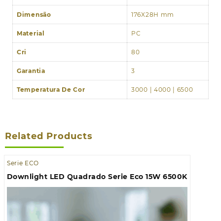
Dimensão
176X28H mm
Material
PC
Cri
80
Garantia
3
Temperatura De Cor
3000 | 4000 | 6500
Related Products
Serie ECO
Downlight LED Quadrado Serie Eco 15W 6500K