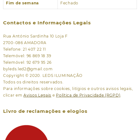
Fim de semana
Fechado
Contactos e Informações Legais
Rua António Sardinha 10 Loja F
2700-086 AMADORA
Telefone: 21 407 22 11
Telemóvel: 96 869 18 39
Telemóvel: 92 679 95 26
byleds.led2@gmail.com
Copyright © 2020. LEDS ILUMINAÇÃO
Todos os direitos reservados.
Para informações sobre cookies, litígios e outros avisos legais,
clicar em
Avisos Legais
e
Política de Privacidade (RGPD)
.
Livro de reclamações e elogios