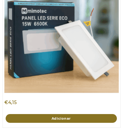
€
4,15
Adicionar