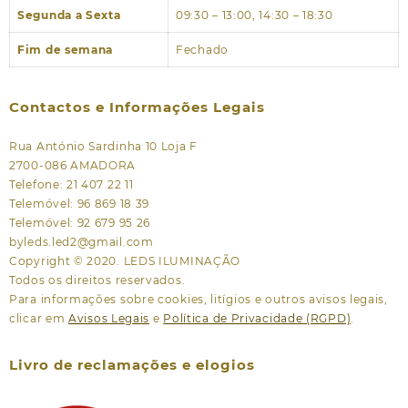
Segunda a Sexta
09:30 – 13:00, 14:30 – 18:30
Fim de semana
Fechado
Contactos e Informações Legais
Rua António Sardinha 10 Loja F
2700-086 AMADORA
Telefone: 21 407 22 11
Telemóvel: 96 869 18 39
Telemóvel: 92 679 95 26
byleds.led2@gmail.com
Copyright © 2020. LEDS ILUMINAÇÃO
Todos os direitos reservados.
Para informações sobre cookies, litígios e outros avisos legais,
clicar em
Avisos Legais
e
Política de Privacidade (RGPD)
.
Livro de reclamações e elogios