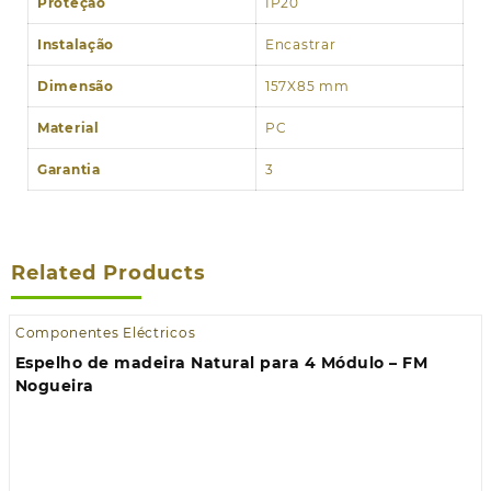
Proteção
IP20
Instalação
Encastrar
Dimensão
157X85 mm
Material
PC
Garantia
3
Related Products
Componentes Eléctricos
Espelho de madeira Natural para 4 Módulo – FM
Nogueira