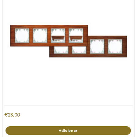
€
23,00
Adicionar