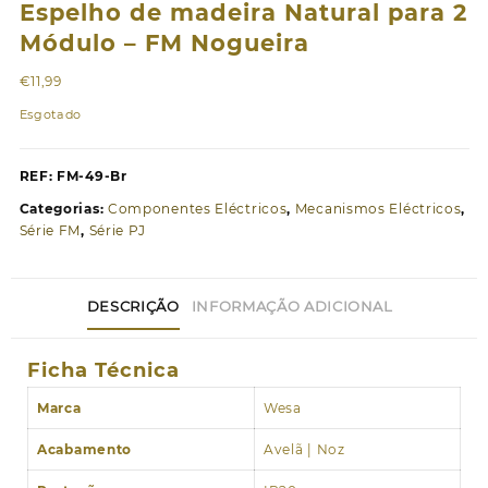
Espelho de madeira Natural para 2
Módulo – FM Nogueira
€
11,99
Esgotado
REF:
FM-49-Br
Categorias:
Componentes Eléctricos
,
Mecanismos Eléctricos
,
Série FM
,
Série PJ
DESCRIÇÃO
INFORMAÇÃO ADICIONAL
Ficha Técnica
Marca
Wesa
Acabamento
Avelã | Noz