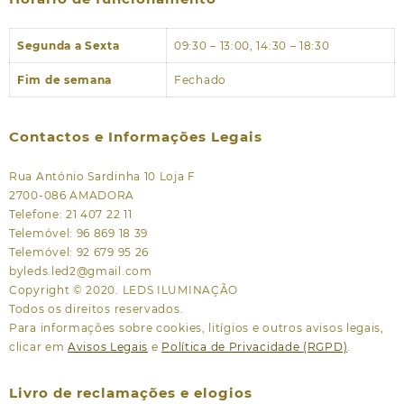
Segunda a Sexta
09:30 – 13:00, 14:30 – 18:30
Fim de semana
Fechado
Contactos e Informações Legais
Rua António Sardinha 10 Loja F
2700-086 AMADORA
Telefone: 21 407 22 11
Telemóvel: 96 869 18 39
Telemóvel: 92 679 95 26
byleds.led2@gmail.com
Copyright © 2020. LEDS ILUMINAÇÃO
Todos os direitos reservados.
Para informações sobre cookies, litígios e outros avisos legais,
clicar em
Avisos Legais
e
Política de Privacidade (RGPD)
.
Livro de reclamações e elogios