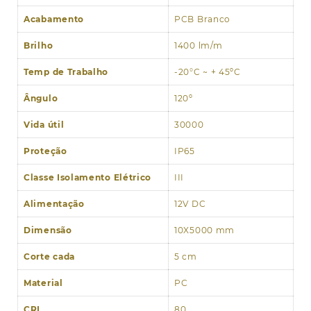
Acabamento
PCB Branco
Brilho
1400 lm/m
Temp de Trabalho
-20°C ~ + 45ºC
Ângulo
120º
Vida útil
30000
Proteção
IP65
Classe Isolamento Elétrico
III
Alimentação
12V DC
Dimensão
10X5000 mm
Corte cada
5 cm
Material
PC
CRI
80