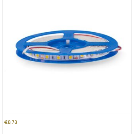
€
8,78