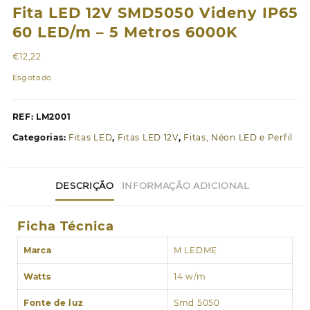
Fita LED 12V SMD5050 Videny IP65
60 LED/m – 5 Metros 6000K
€
12,22
Esgotado
REF:
LM2001
Categorias:
Fitas LED
,
Fitas LED 12V
,
Fitas, Néon LED e Perfil
DESCRIÇÃO
INFORMAÇÃO ADICIONAL
Ficha Técnica
Marca
M LEDME
Watts
14 w/m
Fonte de luz
Smd 5050