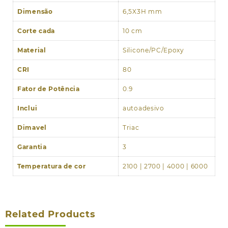
Dimensão
6,5X3H mm
Corte cada
10 cm
Material
Silicone/PC/Epoxy
CRI
80
Fator de Potência
0.9
Inclui
autoadesivo
Dimavel
Triac
Garantia
3
Temperatura de cor
2100 | 2700 | 4000 | 6000
Related Products