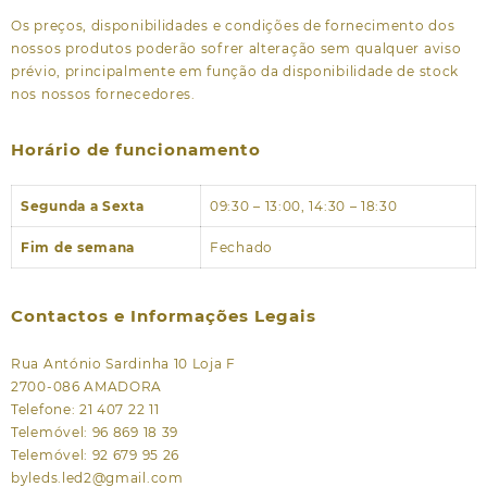
Os preços, disponibilidades e condições de fornecimento dos
nossos produtos poderão sofrer alteração sem qualquer aviso
prévio, principalmente em função da disponibilidade de stock
nos nossos fornecedores.
Horário de funcionamento
Segunda a Sexta
09:30 – 13:00, 14:30 – 18:30
Fim de semana
Fechado
Contactos e Informações Legais
Rua António Sardinha 10 Loja F
2700-086 AMADORA
Telefone: 21 407 22 11
Telemóvel: 96 869 18 39
Telemóvel: 92 679 95 26
byleds.led2@gmail.com