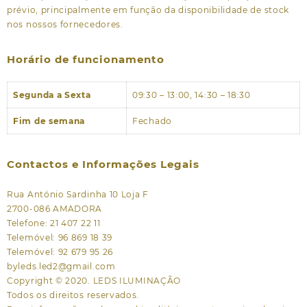
prévio, principalmente em função da disponibilidade de stock
nos nossos fornecedores.
Horário de funcionamento
Segunda a Sexta
09:30 – 13:00, 14:30 – 18:30
Fim de semana
Fechado
Contactos e Informações Legais
Rua António Sardinha 10 Loja F
2700-086 AMADORA
Telefone: 21 407 22 11
Telemóvel: 96 869 18 39
Telemóvel: 92 679 95 26
byleds.led2@gmail.com
Copyright © 2020. LEDS ILUMINAÇÃO
Todos os direitos reservados.