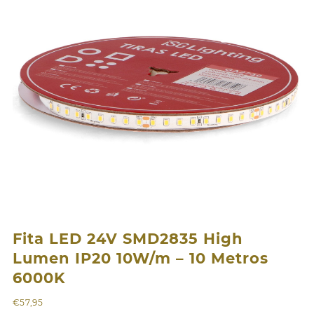
Fita LED 24V SMD2835 High
Lumen IP20 10W/m – 10 Metros
6000K
€
57,95