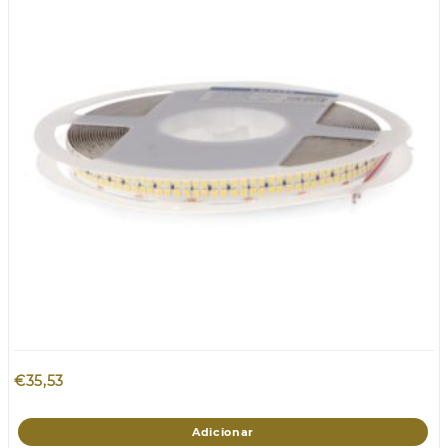
€
35,53
Adicionar