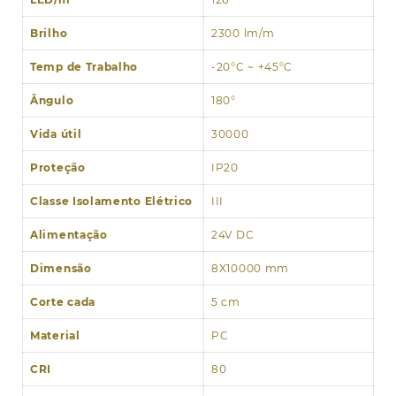
Brilho
2300 lm/m
Temp de Trabalho
-20°C ~ +45°C
Ângulo
180°
Vida útil
30000
Proteção
IP20
Classe Isolamento Elétrico
III
Alimentação
24V DC
Dimensão
8X10000 mm
Corte cada
5 cm
Material
PC
CRI
80