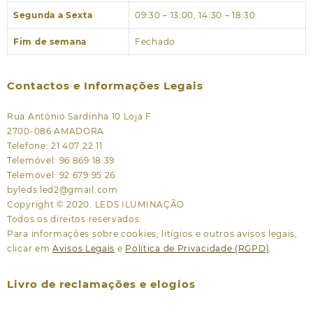
Segunda a Sexta
09:30 – 13:00, 14:30 – 18:30
Fim de semana
Fechado
Contactos e Informações Legais
Rua António Sardinha 10 Loja F
2700-086 AMADORA
Telefone: 21 407 22 11
Telemóvel: 96 869 18 39
Telemóvel: 92 679 95 26
byleds.led2@gmail.com
Copyright © 2020. LEDS ILUMINAÇÃO
Todos os direitos reservados.
Para informações sobre cookies, litígios e outros avisos legais,
clicar em
Avisos Legais
e
Política de Privacidade (RGPD)
.
Livro de reclamações e elogios