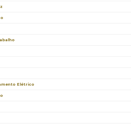
uz
to
abalho
lamento Elétrico
ão