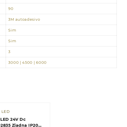
90
3M autoadesivo
Sim
Sim
3
3000 | 4500 | 6000
s LED
 LED 24V Dc
2835 Ziadna IP20