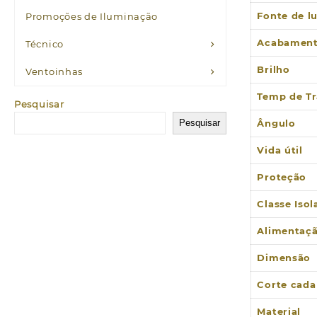
Fonte de l
Promoções de Iluminação
Acabamen
Técnico
Brilho
Ventoinhas
Temp de Tr
Pesquisar
Pesquisar
Ângulo
Vida útil
Proteção
Classe Iso
Alimentaç
Dimensão
Corte cada
Material