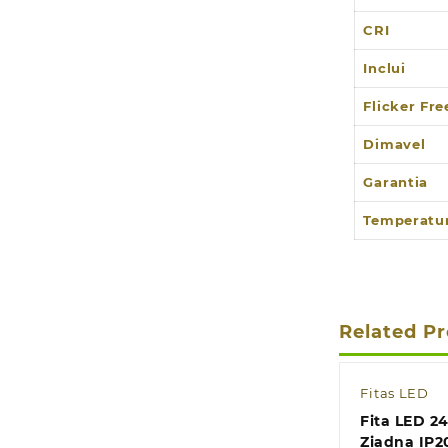
CRI
Inclui
Flicker Fre
Dimavel
Garantia
Temperatur
Related P
Fitas LED
Fita LED 2
Ziadna IP2