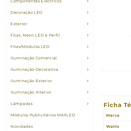
Componentes Eléctricos
Decoração LED
Exterior
Fitas, Néon LED e Perfil
Fitas/Módulos LED
Iluminação Comercial
Iluminação Decorativa
Iluminação Exterior
Iluminação Interior
Lâmpadas
Ficha T
Módulos Publicitários MAXLED
Marca
Novidades
Watts