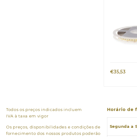
Metros 60
Quic
€
35,53
Horário de
Todos os preços indicados incluem
IVA à taxa em vigor
Segunda a 
Os preços, disponibilidades e condições de
fornecimento dos nossos produtos poderão