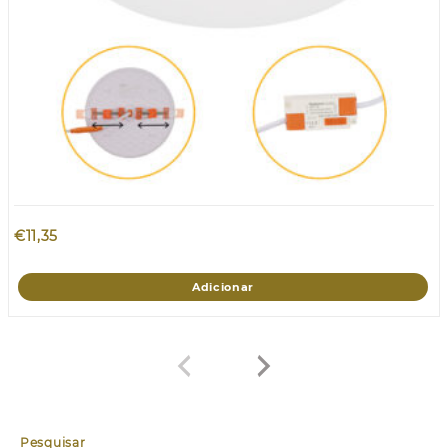
€
11,35
Adicionar
Pesquisar