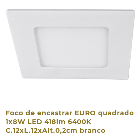
Foco de encastrar EURO quadrado
1x8W LED 418lm 6400K
C.12xL.12xAlt.0,2cm branco