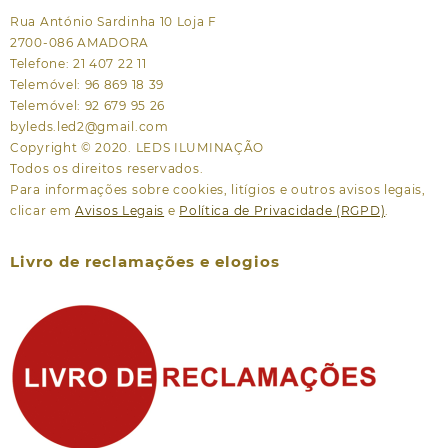
Rua António Sardinha 10 Loja F
2700-086 AMADORA
Telefone: 21 407 22 11
Telemóvel: 96 869 18 39
Telemóvel: 92 679 95 26
byleds.led2@gmail.com
Copyright © 2020. LEDS ILUMINAÇÃO
Todos os direitos reservados.
Para informações sobre cookies, litígios e outros avisos legais,
clicar em
Avisos Legais
e
Política de Privacidade (RGPD)
.
Livro de reclamações e elogios