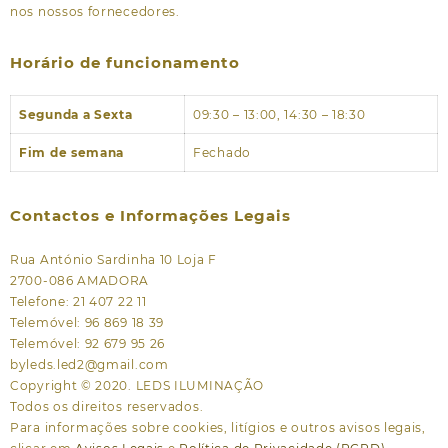
nos nossos fornecedores.
Horário de funcionamento
Segunda a Sexta
09:30 – 13:00, 14:30 – 18:30
Fim de semana
Fechado
Contactos e Informações Legais
Rua António Sardinha 10 Loja F
2700-086 AMADORA
Telefone: 21 407 22 11
Telemóvel: 96 869 18 39
Telemóvel: 92 679 95 26
byleds.led2@gmail.com
Copyright © 2020. LEDS ILUMINAÇÃO
Todos os direitos reservados.
Para informações sobre cookies, litígios e outros avisos legais,