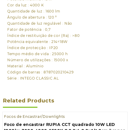
Cor da luz : 4000 K
Quantidade de luz : 1600 lm
Ângulo de abertura : 120 º
Quantidade de luz regulável : Não
Fator de potência : 0,7
Índice de restituição de cor (Ra) : >80
Potência equivalente : 214=18W
Índice de protecção : IP20
Tempo médio de vida : 25000 h
Número de utilizações : 15000 x
Material : Alumínio
Código de barras : 8787020210429
Série : INTEGO CLASSIC AL
Related Products
Focos de Encastrar/Downlights
Foco de encastrar RUPIA CCT quadrado 10W LED