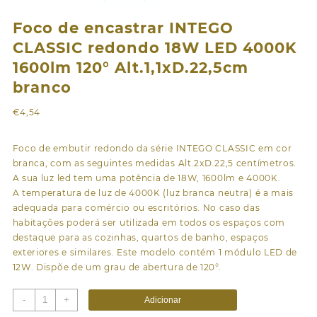
Foco de encastrar INTEGO
CLASSIC redondo 18W LED 4000K
1600lm 120° Alt.1,1xD.22,5cm
branco
€
4,54
Foco de embutir redondo da série INTEGO CLASSIC em cor
branca, com as seguintes medidas Alt.2xD.22,5 centímetros.
A sua luz led tem uma potência de 18W, 1600lm e 4000K.
A temperatura de luz de 4000K (luz branca neutra) é a mais
adequada para comércio ou escritórios. No caso das
habitações poderá ser utilizada em todos os espaços com
destaque para as cozinhas, quartos de banho, espaços
exteriores e similares. Este modelo contém 1 módulo LED de
12W. Dispõe de um grau de abertura de 120°.
Quantidade
-
+
Adicionar
de