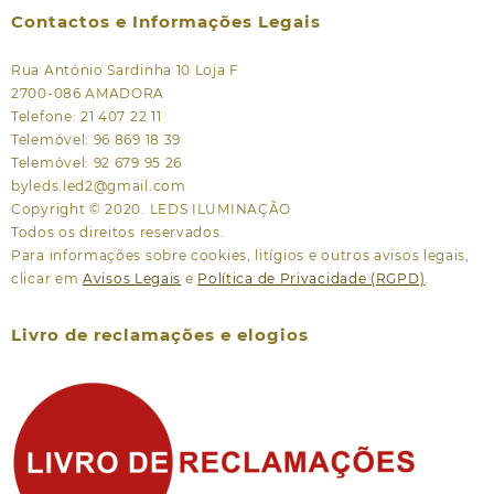
Contactos e Informações Legais
Rua António Sardinha 10 Loja F
2700-086 AMADORA
Telefone: 21 407 22 11
Telemóvel: 96 869 18 39
Telemóvel: 92 679 95 26
byleds.led2@gmail.com
Copyright © 2020. LEDS ILUMINAÇÃO
Todos os direitos reservados.
Para informações sobre cookies, litígios e outros avisos legais,
clicar em
Avisos Legais
e
Política de Privacidade (RGPD)
.
Livro de reclamações e elogios