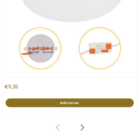
€
11,35
Adicionar