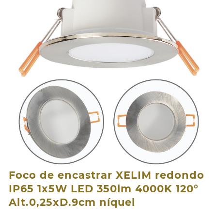
Foco de encastrar XELIM redondo
IP65 1x5W LED 350lm 4000K 120°
Alt.0,25xD.9cm níquel