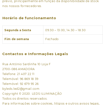
prévio, principalmente em função da disponibilidade de stock
nos nossos fornecedores.
Horário de funcionamento
Segunda a Sexta
09:30 – 13:00, 14:30 – 18:30
Fim de semana
Fechado
Contactos e Informações Legais
Rua António Sardinha 10 Loja F
2700-086 AMADORA
Telefone: 21 407 22 11
Telemóvel: 96 869 18 39
Telemóvel: 92 679 95 26
byleds.led2@gmail.com
Copyright © 2020. LEDS ILUMINAÇÃO
Todos os direitos reservados.
Para informações sobre cookies, litígios e outros avisos legais,