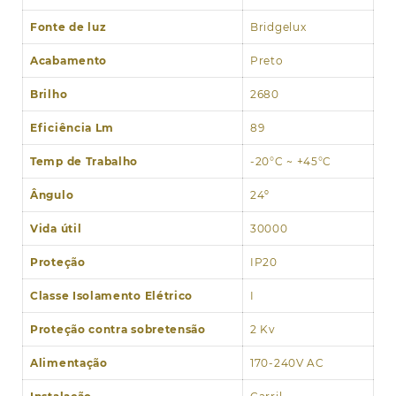
Fonte de luz
Bridgelux
Acabamento
Preto
Brilho
2680
Eficiência Lm
89
Temp de Trabalho
-20°C ~ +45°C
Ângulo
24º
Vida útil
30000
Proteção
IP20
Classe Isolamento Elétrico
I
Proteção contra sobretensão
2 Kv
Alimentação
170-240V AC