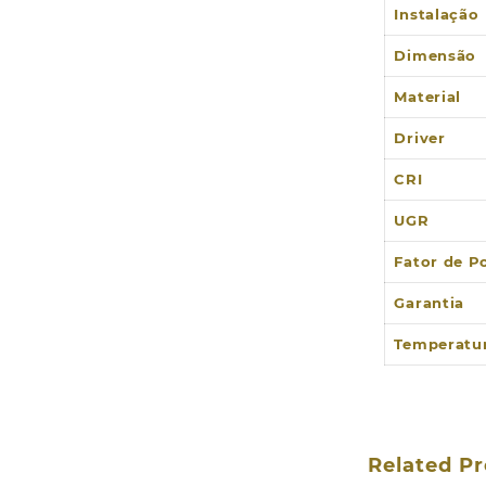
Instalação
Dimensão
Material
Driver
CRI
UGR
Fator de P
Garantia
Temperatur
Related P