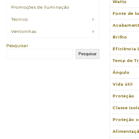
Watts
Promoções de Iluminação
Fonte de l
Técnico
Acabamen
Ventoinhas
Brilho
Pesquisar
Eficiência
Pesquisar
Temp de Tr
Ângulo
Vida útil
Proteção
Classe Iso
Proteção c
Alimentaç