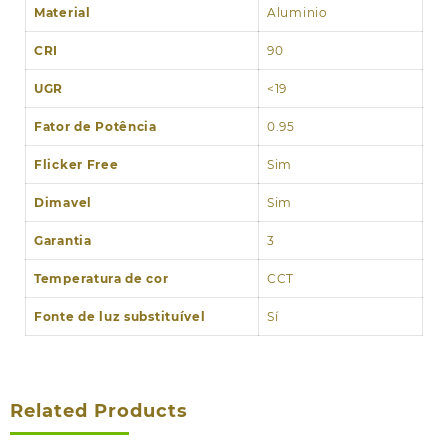
Material
Aluminio
CRI
90
UGR
<19
Fator de Potência
0.95
Flicker Free
Sim
Dimavel
Sim
Garantia
3
Temperatura de cor
CCT
Fonte de luz substituível
Sí
Related Products