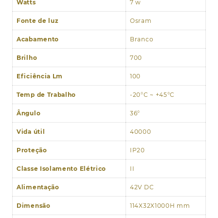
Watts
7 w
Fonte de luz
Osram
Acabamento
Branco
Brilho
700
Eficiência Lm
100
Temp de Trabalho
-20°C ~ +45°C
Ângulo
36°
Vida útil
40000
Proteção
IP20
Classe Isolamento Elétrico
II
Alimentação
42V DC
Dimensão
114X32X1000H mm