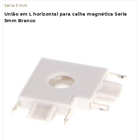
Série 5 mm
União em L horizontal para calha magnética Serie
5mm Branco