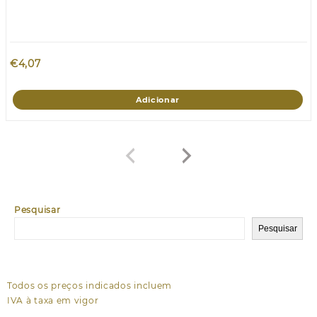
€
4,07
Adicionar
Pesquisar
Pesquisar
Todos os preços indicados incluem
IVA à taxa em vigor