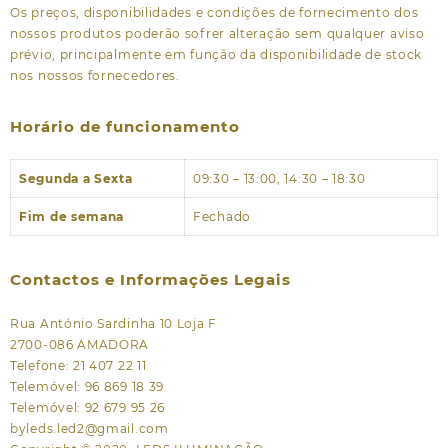
Os preços, disponibilidades e condições de fornecimento dos
nossos produtos poderão sofrer alteração sem qualquer aviso
prévio, principalmente em função da disponibilidade de stock
nos nossos fornecedores.
Horário de funcionamento
Segunda a Sexta
09:30 – 13:00, 14:30 – 18:30
Fim de semana
Fechado
Contactos e Informações Legais
Rua António Sardinha 10 Loja F
2700-086 AMADORA
Telefone: 21 407 22 11
Telemóvel: 96 869 18 39
Telemóvel: 92 679 95 26
byleds.led2@gmail.com