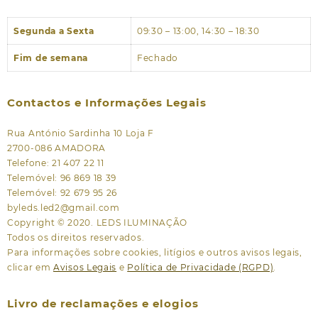
Segunda a Sexta
09:30 – 13:00, 14:30 – 18:30
Fim de semana
Fechado
Contactos e Informações Legais
Rua António Sardinha 10 Loja F
2700-086 AMADORA
Telefone: 21 407 22 11
Telemóvel: 96 869 18 39
Telemóvel: 92 679 95 26
byleds.led2@gmail.com
Copyright © 2020. LEDS ILUMINAÇÃO
Todos os direitos reservados.
Para informações sobre cookies, litígios e outros avisos legais,
clicar em
Avisos Legais
e
Política de Privacidade (RGPD)
.
Livro de reclamações e elogios