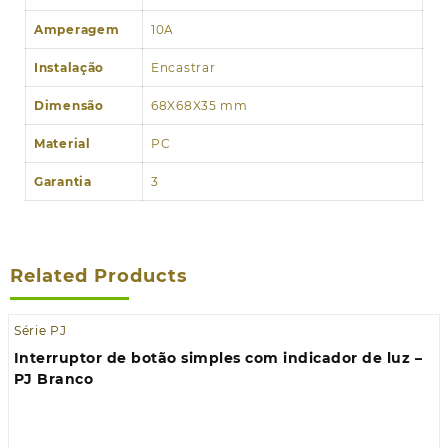
Amperagem
10A
Instalação
Encastrar
Dimensão
68X68X35 mm
Material
PC
Garantia
3
Related Products
Série PJ
Interruptor de botão simples com indicador de luz –
PJ Branco