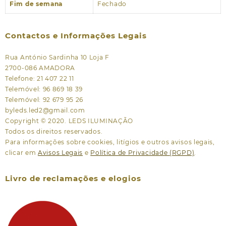
Fim de semana
Fechado
Contactos e Informações Legais
Rua António Sardinha 10 Loja F
2700-086 AMADORA
Telefone: 21 407 22 11
Telemóvel: 96 869 18 39
Telemóvel: 92 679 95 26
byleds.led2@gmail.com
Copyright © 2020. LEDS ILUMINAÇÃO
Todos os direitos reservados.
Para informações sobre cookies, litígios e outros avisos legais,
clicar em
Avisos Legais
e
Política de Privacidade (RGPD)
.
Livro de reclamações e elogios