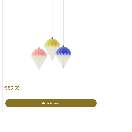
€
86,69
Adicionar