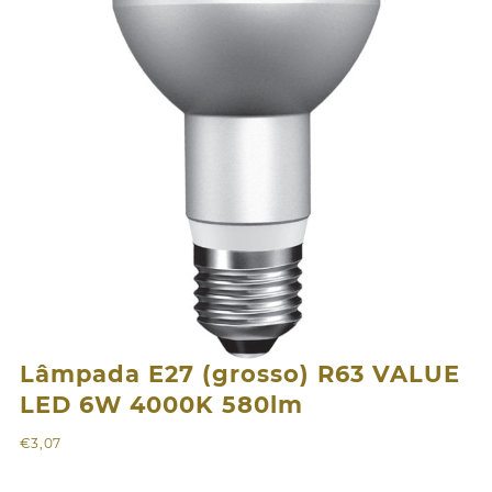
Lâmpada E27 (grosso) R63 VALUE
LED 6W 4000K 580lm
€
3,07