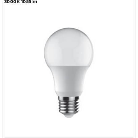
3000K 1055lm