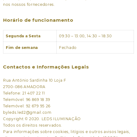
nos nossos fornecedores.
Horário de funcionamento
Segunda a Sexta
09:30 – 13:00, 14:30 – 18:30
Fim de semana
Fechado
Contactos e Informações Legais
Rua António Sardinha 10 Loja F
2700-086 AMADORA
Telefone: 21 407 22 11
Telemóvel: 96 869 18 39
Telemóvel: 92 679 95 26
byleds.led2@gmail.com
Copyright © 2020. LEDS ILUMINAÇÃO
Todos os direitos reservados.
Para informações sobre cookies, litígios e outros avisos legais,