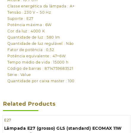
Classe energética da lâmpada : A+
Tensão : 230 V ~ 50 Hz
Suporte : E27
Potência máxima : 6W
Cor da luz : 4000 K
Quantidade de luz : 580 lm
Quantidade de luz regulável : Não
Fator de potência : 0,52
Potência equivalente : 47=6W
Tempo médio de vida : 15000 h
Código de barras : 8714759683521
Série : Value
Quantidade por caixa master : 100
Related Products
E27
Lâmpada E27 (grosso) GLS (standard) ECOMAX 11W