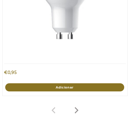
€
0,95
Adicionar