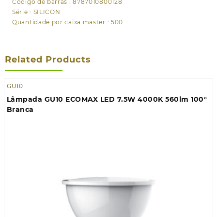
Código de barras : 8787010800128
Série : SILICON
Quantidade por caixa master : 500
Related Products
GU10
Lâmpada GU10 ECOMAX LED 7.5W 4000K 560lm 100°
Branca