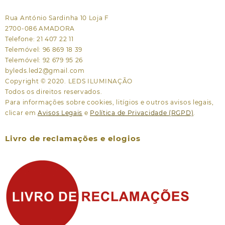
Rua António Sardinha 10 Loja F
2700-086 AMADORA
Telefone: 21 407 22 11
Telemóvel: 96 869 18 39
Telemóvel: 92 679 95 26
byleds.led2@gmail.com
Copyright © 2020. LEDS ILUMINAÇÃO
Todos os direitos reservados.
Para informações sobre cookies, litígios e outros avisos legais,
clicar em
Avisos Legais
e
Política de Privacidade (RGPD)
.
Livro de reclamações e elogios