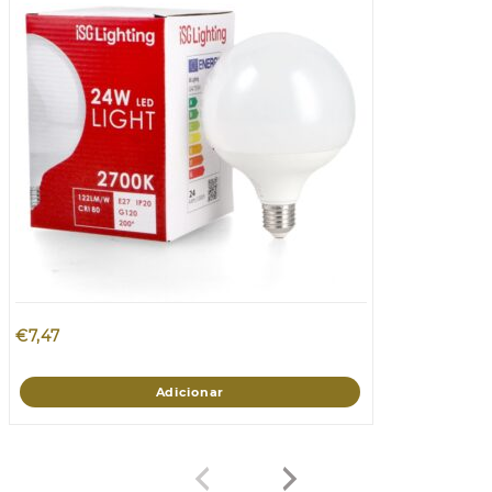
€
7,47
Adicionar