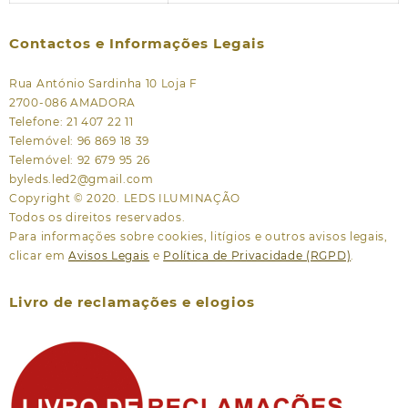
Contactos e Informações Legais
Rua António Sardinha 10 Loja F
2700-086 AMADORA
Telefone: 21 407 22 11
Telemóvel: 96 869 18 39
Telemóvel: 92 679 95 26
byleds.led2@gmail.com
Copyright © 2020. LEDS ILUMINAÇÃO
Todos os direitos reservados.
Para informações sobre cookies, litígios e outros avisos legais,
clicar em
Avisos Legais
e
Política de Privacidade (RGPD)
.
Livro de reclamações e elogios