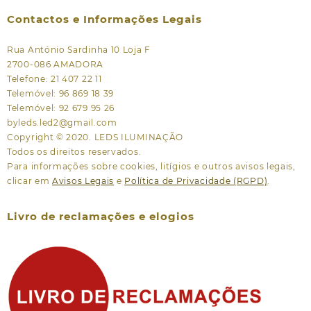
Contactos e Informações Legais
Rua António Sardinha 10 Loja F
2700-086 AMADORA
Telefone: 21 407 22 11
Telemóvel: 96 869 18 39
Telemóvel: 92 679 95 26
byleds.led2@gmail.com
Copyright © 2020. LEDS ILUMINAÇÃO
Todos os direitos reservados.
Para informações sobre cookies, litígios e outros avisos legais,
clicar em
Avisos Legais
e
Política de Privacidade (RGPD)
.
Livro de reclamações e elogios