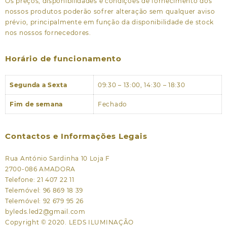
Os preços, disponibilidades e condições de fornecimento dos
nossos produtos poderão sofrer alteração sem qualquer aviso
prévio, principalmente em função da disponibilidade de stock
nos nossos fornecedores.
Horário de funcionamento
Segunda a Sexta
09:30 – 13:00, 14:30 – 18:30
Fim de semana
Fechado
Contactos e Informações Legais
Rua António Sardinha 10 Loja F
2700-086 AMADORA
Telefone: 21 407 22 11
Telemóvel: 96 869 18 39
Telemóvel: 92 679 95 26
byleds.led2@gmail.com
Copyright © 2020. LEDS ILUMINAÇÃO