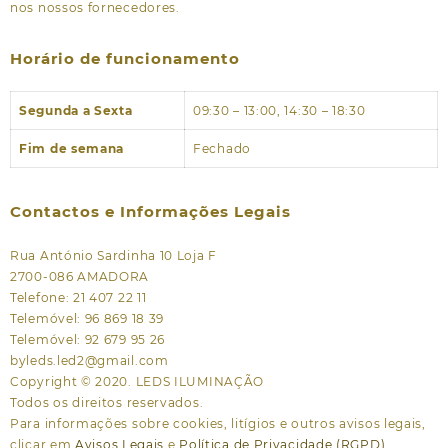
nos nossos fornecedores.
Horário de funcionamento
Segunda a Sexta
09:30 – 13:00, 14:30 – 18:30
Fim de semana
Fechado
Contactos e Informações Legais
Rua António Sardinha 10 Loja F
2700-086 AMADORA
Telefone: 21 407 22 11
Telemóvel: 96 869 18 39
Telemóvel: 92 679 95 26
byleds.led2@gmail.com
Copyright © 2020. LEDS ILUMINAÇÃO
Todos os direitos reservados.
Para informações sobre cookies, litígios e outros avisos legais,
clicar em
Avisos Legais
e
Política de Privacidade (RGPD)
.