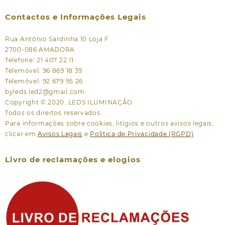
Contactos e Informações Legais
Rua António Sardinha 10 Loja F
2700-086 AMADORA
Telefone: 21 407 22 11
Telemóvel: 96 869 18 39
Telemóvel: 92 679 95 26
byleds.led2@gmail.com
Copyright © 2020. LEDS ILUMINAÇÃO
Todos os direitos reservados.
Para informações sobre cookies, litígios e outros avisos legais,
clicar em
Avisos Legais
e
Política de Privacidade (RGPD)
.
Livro de reclamações e elogios