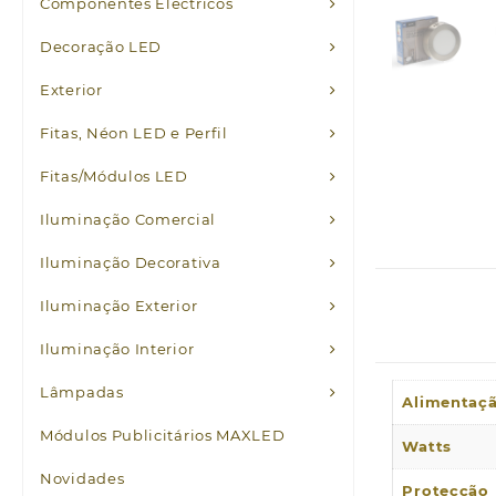
Componentes Eléctricos
Decoração LED
Exterior
Fitas, Néon LED e Perfil
Fitas/Módulos LED
Iluminação Comercial
Iluminação Decorativa
Iluminação Exterior
Iluminação Interior
Lâmpadas
Alimentaç
Módulos Publicitários MAXLED
Watts
Novidades
Protecção