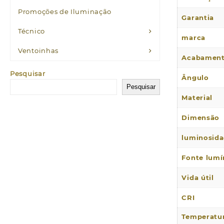
Promoções de Iluminação
Garantia
Técnico
marca
Ventoinhas
Acabamen
Pesquisar
Ângulo
Pesquisar
Material
Dimensão
luminosid
Fonte lumí
Vida útil
CRI
Temperatu