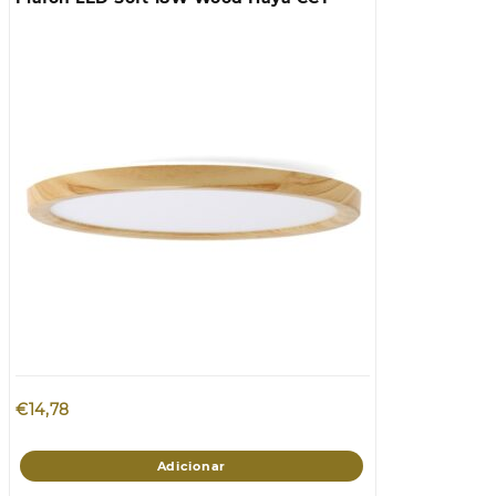
€
14,78
Adicionar