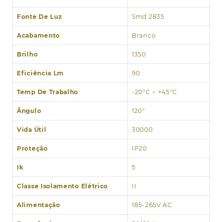
Fonte De Luz
Smd 2835
Acabamento
Branco
Brilho
1350
Eficiência Lm
90
Temp De Trabalho
-20°C ~ +45°C
Ângulo
120°
Vida Útil
30000
Proteção
IP20
Ik
5
Classe Isolamento Elétrico
II
Alimentação
185-265V AC