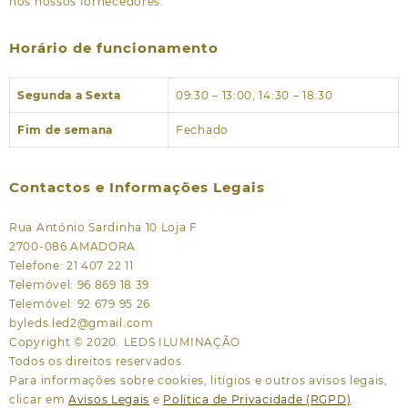
nos nossos fornecedores.
Horário de funcionamento
Segunda a Sexta
09:30 – 13:00, 14:30 – 18:30
Fim de semana
Fechado
Contactos e Informações Legais
Rua António Sardinha 10 Loja F
2700-086 AMADORA
Telefone: 21 407 22 11
Telemóvel: 96 869 18 39
Telemóvel: 92 679 95 26
byleds.led2@gmail.com
Copyright © 2020. LEDS ILUMINAÇÃO
Todos os direitos reservados.
Para informações sobre cookies, litígios e outros avisos legais,
clicar em
Avisos Legais
e
Política de Privacidade (RGPD)
.