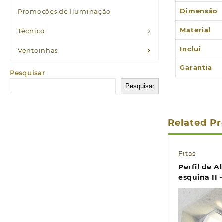
Dimensão
Promoções de Iluminação
Material
Técnico
Inclui
Ventoinhas
Garantia
Pesquisar
Pesquisar
Related P
Fitas
Perfil de A
esquina II 