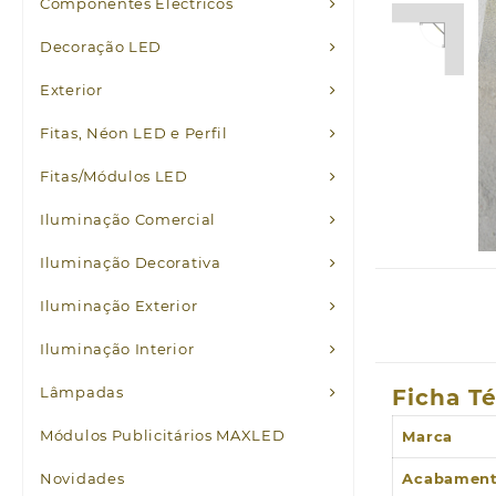
Componentes Eléctricos
Decoração LED
Exterior
Fitas, Néon LED e Perfil
Fitas/Módulos LED
Iluminação Comercial
Iluminação Decorativa
Iluminação Exterior
Iluminação Interior
Lâmpadas
Ficha T
Módulos Publicitários MAXLED
Marca
Novidades
Acabamen