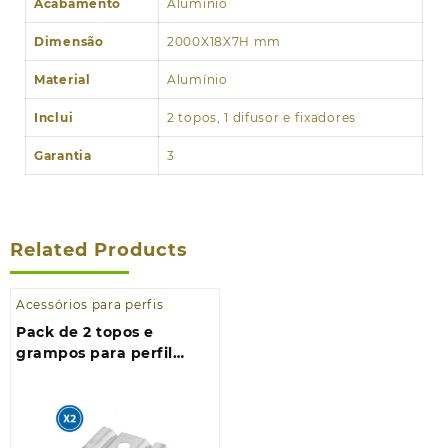
Acabamento
Alumínio
Dimensão
2000X18X7H mm
Material
Alumínio
Inclui
2 topos, 1 difusor e fixadores
Garantia
3
Related Products
Acessórios para perfis
Pack de 2 topos e
grampos para perfil
LM3737