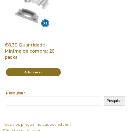
€
8,30
Quantidade
Mínima de compra: 20
packs
Adicionar
Pesquisar
Pesquisar
Todos os preços indicados incluem
IVA à taxa em vigor