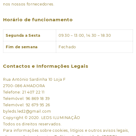
nos nossos fornecedores.
Horário de funcionamento
Segunda a Sexta
09:30 – 13:00, 14:30 – 18:30
Fim de semana
Fechado
Contactos e Informações Legais
Rua António Sardinha 10 Loja F
2700-086 AMADORA
Telefone: 21 407 22 11
Telemóvel: 96 869 18 39
Telemóvel: 92 679 95 26
byleds.led2@gmail.com
Copyright © 2020. LEDS ILUMINAÇÃO
Todos os direitos reservados.
Para informações sobre cookies, litígios e outros avisos legais,