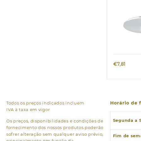
branco
Quic
€
7,81
Horário de
Todos os preços indicados incluem
IVA à taxa em vigor
Segunda a 
Os preços, disponibilidades e condições de
fornecimento dos nossos produtos poderão
sofrer alteração sem qualquer aviso prévio,
Fim de sem
principalmente em função da