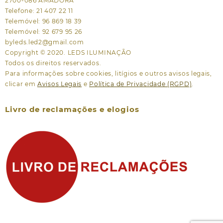
2700-086 AMADORA
Telefone: 21 407 22 11
Telemóvel: 96 869 18 39
Telemóvel: 92 679 95 26
byleds.led2@gmail.com
Copyright © 2020. LEDS ILUMINAÇÃO
Todos os direitos reservados.
Para informações sobre cookies, litígios e outros avisos legais,
clicar em
Avisos Legais
e
Política de Privacidade (RGPD)
.
Livro de reclamações e elogios