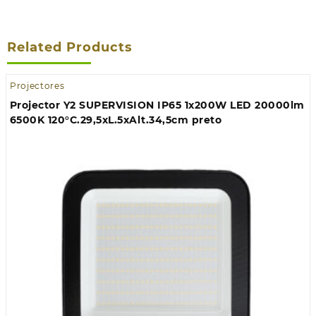
Related Products
Projectores
Projector Y2 SUPERVISION IP65 1x200W LED 20000lm
6500K 120°C.29,5xL.5xAlt.34,5cm preto