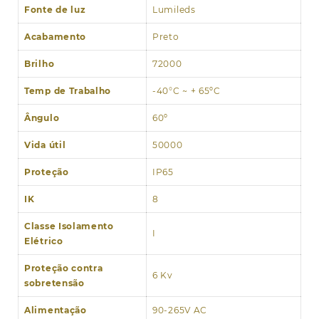
Fonte de luz
Lumileds
Acabamento
Preto
Brilho
72000
Temp de Trabalho
-40°C ~ + 65ºC
Ângulo
60º
Vida útil
50000
Proteção
IP65
IK
8
Classe Isolamento
I
Elétrico
Proteção contra
6 Kv
sobretensão
Alimentação
90-265V AC