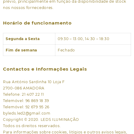
prévio, principalmente em função da disponibilidade de stock
nos nossos fornecedores.
Horário de funcionamento
Segunda a Sexta
09:30 – 13:00, 14:30 – 18:30
Fim de semana
Fechado
Contactos e Informações Legais
Rua António Sardinha 10 Loja F
2700-086 AMADORA
Telefone: 21 407 22 11
Telemóvel: 96 869 18 39
Telemóvel: 92 679 95 26
byleds.led2@gmail.com
Copyright © 2020. LEDS ILUMINAÇÃO
Todos os direitos reservados.
Para informações sobre cookies, litígios e outros avisos legais,