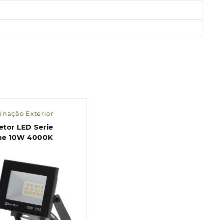
inação Exterior
etor LED Serie
Dome 10W 4000K
Quick view