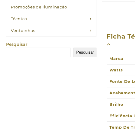
Promoções de Iluminação
Técnico
Ventoinhas
Ficha T
Pesquisar
Pesquisar
Marca
Watts
Fonte De L
Acabamen
Brilho
Eficiência
Temp De T